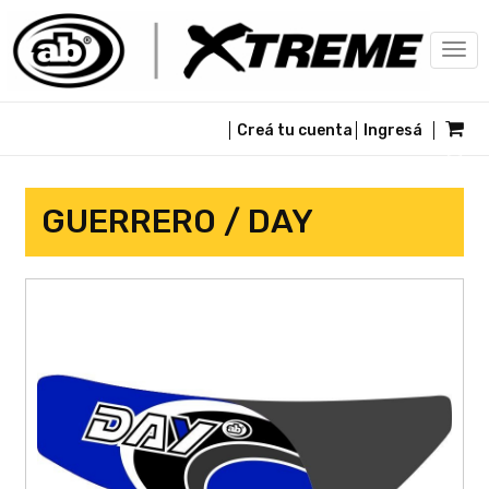
Togg
navi
Creá tu cuenta
Ingresá
GUERRERO / DAY