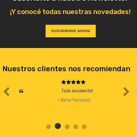
¡Y conocé todas nuestras novedades!
SUSCRIBIRME AHORA
Nuestros clientes nos recomiendan
Todo excelente!
Beto Pautasso