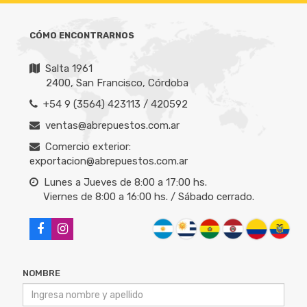
CÓMO ENCONTRARNOS
Salta 1961
2400, San Francisco, Córdoba
+54 9 (3564) 423113 / 420592
ventas@abrepuestos.com.ar
Comercio exterior:
exportacion@abrepuestos.com.ar
Lunes a Jueves de 8:00 a 17:00 hs.
Viernes de 8:00 a 16:00 hs. / Sábado cerrado.
NOMBRE
CORREO ELECTRÓNICO