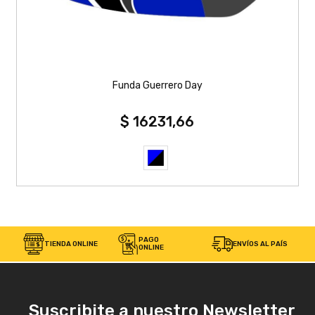
Funda Guerrero Day
$ 16231,66
PAGO
TIENDA ONLINE
ENVÍOS AL PAÍS
ONLINE
Suscribite a nuestro Newsletter