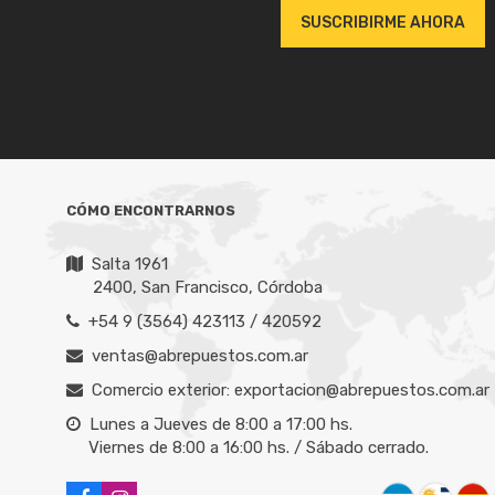
son competitivos y las entregas son ráp
SUSCRIBIRME AHORA
Pablo Al
CÓMO ENCONTRARNOS
Salta 1961
2400, San Francisco, Córdoba
+54 9 (3564) 423113 / 420592
ventas@abrepuestos.com.ar
Comercio exterior: exportacion@abrepuestos.com.ar
Lunes a Jueves de 8:00 a 17:00 hs.
Viernes de 8:00 a 16:00 hs. / Sábado cerrado.