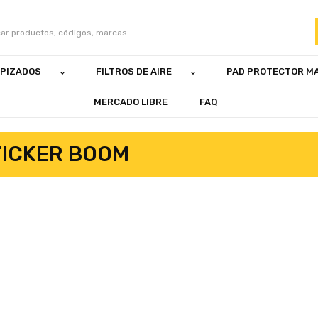
APIZADOS
FILTROS DE AIRE
PAD PROTECTOR M
MERCADO LIBRE
FAQ
TICKER BOOM