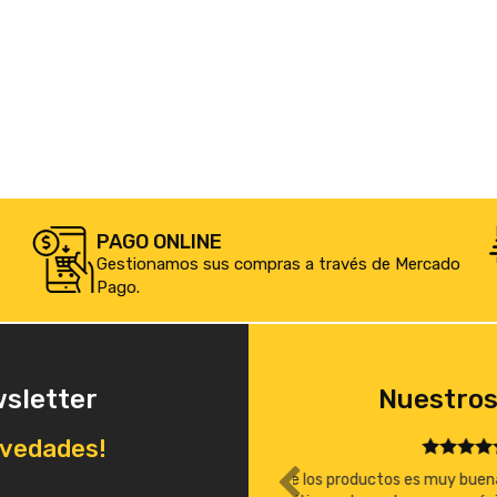
PAGO ONLINE
Gestionamos sus compras a través de Mercado
Pago.
wsletter
Nuestros
ovedades!
na, la atención excelente, los precios