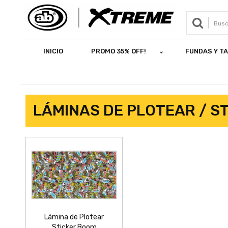
INICIO
PROMO 35% OFF!
FUNDAS Y T
LÁMINAS DE PLOTEAR / S
Lámina de Plotear
Sticker Boom