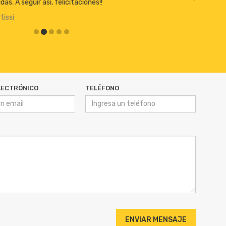
Beto Pautasso
LECTRÓNICO
TELÉFONO
ENVIAR MENSAJE