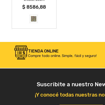
$ 8586,88
TIENDA ONLINE
Compre todo online. Simple, fácil y seguro!
Suscribite a nuestro Ne
¡Y conocé todas nuestras n
La calidad de los productos es muy bue