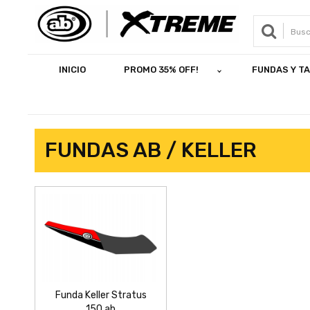
INICIO
PROMO 35% OFF!
FUNDAS Y T
FUNDAS AB / KELLER
Funda Keller Stratus
150 ab