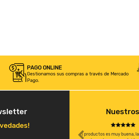
PAGO ONLINE
Gestionamos sus compras a través de Mercado
Pago.
wsletter
Nuestros
ovedades!
a, la atención excelente, los precios