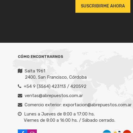
son competitivos y las entregas son rápi
SUSCRIBIRME AHORA
Pablo Alb
CÓMO ENCONTRARNOS
Salta 1961
2400, San Francisco, Córdoba
+54 9 (3564) 423113 / 420592
ventas@abrepuestos.com.ar
Comercio exterior: exportacion@abrepuestos.com.ar
Lunes a Jueves de 8:00 a 17:00 hs.
Viernes de 8:00 a 16:00 hs. / Sábado cerrado.