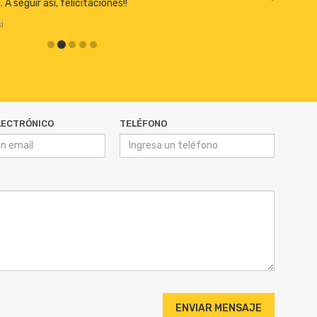
Beto Pautasso
LECTRÓNICO
TELÉFONO
ENVIAR MENSAJE