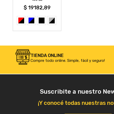
$ 19182,89
TIENDA ONLINE
Compre todo online. Simple, fácil y seguro!
Suscribite a nuestro Ne
¡Y conocé todas nuestras n
La calidad de los productos es muy buen