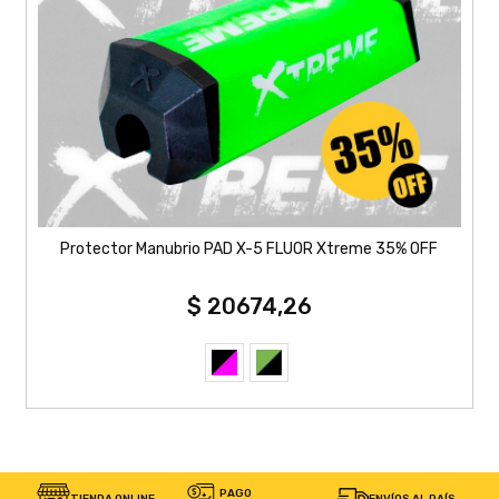
Protector Manubrio PAD X-5 FLUOR Xtreme 35% OFF
$ 20674,26
PAGO