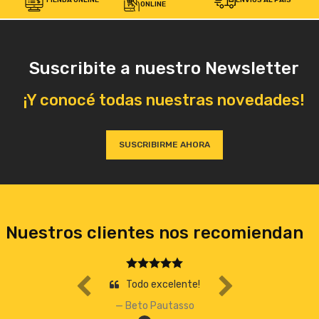
TIENDA ONLINE
ENVÍOS AL PAÍS
ONLINE
Suscribite a nuestro Newsletter
¡Y conocé todas nuestras novedades!
SUSCRIBIRME AHORA
Nuestros clientes nos recomiendan
Todo excelente!
Beto Pautasso